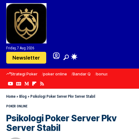
Friday, 7 Aug 2026
Newsletter
Strategi Poker
poker online
Bandar Q
bonus referral
Tips
Home
»
Blog
»
Psikologi Poker Server Pkv Server Stabil
POKER ONLINE
Psikologi Poker Server Pkv
Server Stabil