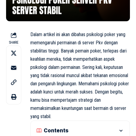
Dalam artikel ini akan dibahas psikologi poker yang
memengaruhi permainan di server Pkv dengan
SHARE
stabilitas tinggi. Banyak pemain
poker
, terlepas dari
keahlian mereka, tidak memperhatikan aspek
psikologi dalam permainan. Sering kali, keputusan
yang tidak rasional muncul akibat tekanan emosional
dan pengaruh lingkungan. Memahami psikologi poker
adalah kunci untuk meraih sukses. Dengan begitu,
kamu bisa mempertajam strategi dan
memaksimalkan keuntungan saat bermain di server
yang stabil.
Contents