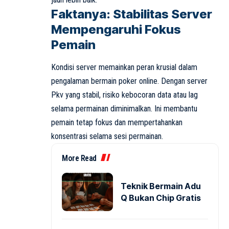
Faktanya: Stabilitas Server
Mempengaruhi Fokus
Pemain
Kondisi server memainkan peran krusial dalam
pengalaman bermain poker online. Dengan server
Pkv yang stabil, risiko kebocoran data atau lag
selama permainan diminimalkan. Ini membantu
pemain tetap fokus dan mempertahankan
konsentrasi selama sesi permainan.
More Read
Teknik Bermain Adu
Q Bukan Chip Gratis