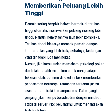
Memberikan Peluang Lebih
Tinggi
Pemain sering berpikir bahwa bermain di taruhan
tinggi otomatis menawarkan peluang menang lebih
tinggi. Namun, kenyataannya jauh lebih kompleks.
Taruhan tinggi biasanya menarik pemain dengan
keterampilan yang lebih baik; akibatnya, tantangan
yang dihadapi juga meningkat.
Namun, jika kamu sudah memahami
psikologi poker
dan telah melatih mentalmu untuk menghadapi
tekanan lebih, bermain di level ini bisa memberikan
pengalaman berharga. Tantangan tersebut justru
akan memperbaiki kemampuanmu. Dalam jangka
panjang, jika mampu beradaptasi dengan mindset
stabil di server Pkv, peluangmu untuk menang akan
jauh lebih baik.