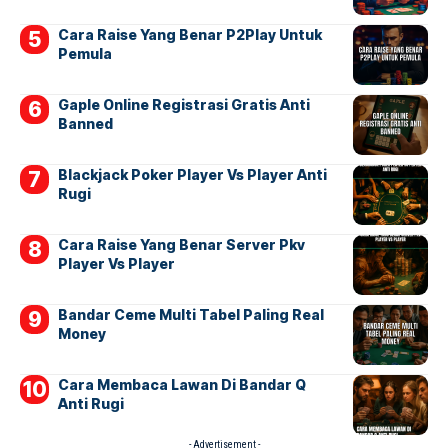
Cara Raise Yang Benar P2Play Untuk
Pemula
Gaple Online Registrasi Gratis Anti
Banned
Blackjack Poker Player Vs Player Anti
Rugi
Cara Raise Yang Benar Server Pkv
Player Vs Player
Bandar Ceme Multi Tabel Paling Real
Money
Cara Membaca Lawan Di Bandar Q
Anti Rugi
- Advertisement -