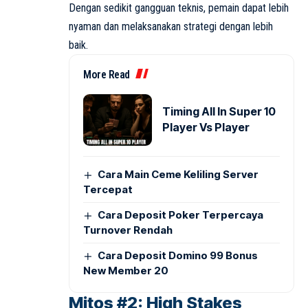
Dengan sedikit gangguan teknis, pemain dapat lebih
nyaman dan melaksanakan strategi dengan lebih
baik.
More Read
Timing All In Super 10
Player Vs Player
Cara Main Ceme Keliling Server
Tercepat
Cara Deposit Poker Terpercaya
Turnover Rendah
Cara Deposit Domino 99 Bonus
New Member 20
Mitos #2: High Stakes