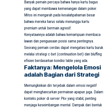
Banyak pemain percaya bahwa hanya kartu bagus
yang dapat membawa kemenangan dalam poker.
Mitos ini mengarah pada kesalahpahaman besar
bahwa mereka harus selalu menunggu kartu
premium untuk bermain agresif.
Kenyataannya adalah bahwa kemampuan membaca
lawan dan penguasaan posisi sama pentingnya.
Seorang pemain cerdas dapat mengatasi kartu buruk
melalui strategi c-bet (continuation bet) dan bluffing
efisien berdasarkan kondisi table yang ada.
Faktanya: Mengelola Emosi
adalah Bagian dari Strategi
Memungkinkan diri terjebak dalam emosi negatif
dapat menghancurkan permainan apapun juga. Dalam
konteks poker di server Pkv yang stabil, penting
menjaga keseimbangan mental. Dampak dari bentuk