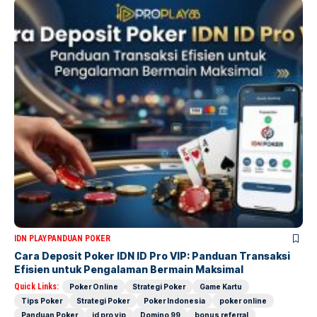
IDN PLAY
PANDUAN POKER
Cara Deposit Poker IDN ID Pro VIP: Panduan Transaksi
Efisien untuk Pengalaman Bermain Maksimal
Quick Links:
Poker Online
Strategi Poker
Game Kartu
Tips Poker
Strategi Poker
Poker Indonesia
poker online
Panduan Poker
id pro vip
Domino 99
bonus referral