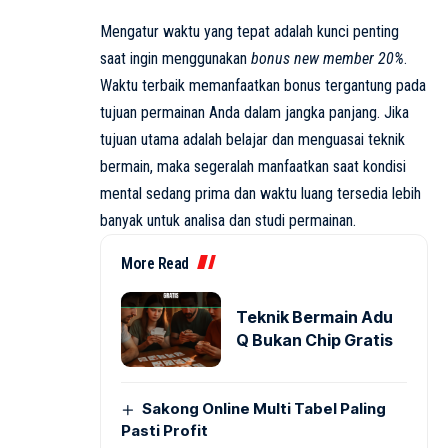
Mengatur waktu yang tepat adalah kunci penting
saat ingin menggunakan
bonus new member 20%
.
Waktu terbaik memanfaatkan bonus tergantung pada
tujuan permainan Anda dalam jangka panjang. Jika
tujuan utama adalah belajar dan menguasai teknik
bermain, maka segeralah manfaatkan saat kondisi
mental sedang prima dan waktu luang tersedia lebih
banyak untuk analisa dan studi permainan.
More Read
Teknik Bermain Adu
Q Bukan Chip Gratis
Sakong Online Multi Tabel Paling
Pasti Profit