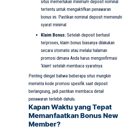
situs memerlukan minimum deposit nominal
tertentu untuk mengaktifkan penawaran
bonus ini. Pastikan nominal deposit memenuhi
syarat minimal.
Klaim Bonus:
Setelah deposit berhasil
terproses, klaim bonus biasanya dilakukan
secara otomatis atau melalui halaman
promosi dimana Anda harus mengonfirmasi
‘klaim’ setelah membaca syaratnya.
Penting diingat bahwa beberapa situs mungkin
meminta kode promosi spesifik saat deposit
berlangsung, jadi pastikan membaca detail
penawaran terlebih dahulu.
Kapan Waktu yang Tepat
Memanfaatkan Bonus New
Member?