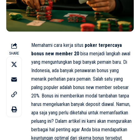
Memahami cara kerja situs
poker terpercaya
bonus
new member 20
bisa menjadi langkah awal
SHARE
yang menguntungkan bagi banyak pemain baru. Di
Indonesia, ada banyak penawaran bonus yang
menarik perhatian para pemain. Salah satu yang
paling populer adalah bonus new member sebesar
20%. Bonus ini memberikan modal tambahan tanpa
harus mengeluarkan banyak deposit diawal. Namun,
apa saja yang perlu diketahui untuk memanfaatkan
peluang ini? Dalam artikel ini kami akan menguraikan
berbagai hal penting agar Anda bisa mendapatkan
keuntungan optimal dari skema bonus tersebut.