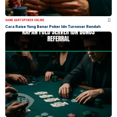
GAME KARTU
POKER ONLINE
Cara Raise Yang Benar Poker Idn Turnover Rendah