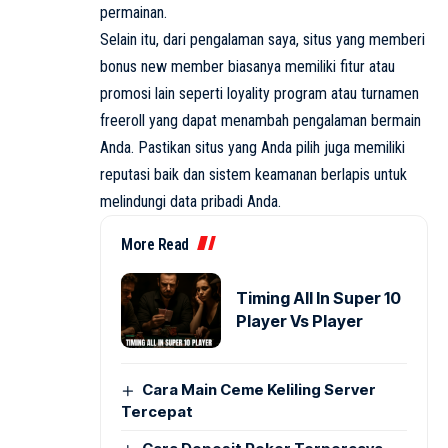
permainan.
Selain itu, dari pengalaman saya, situs yang memberi
bonus new member biasanya memiliki fitur atau
promosi lain seperti loyality program atau turnamen
freeroll yang dapat menambah pengalaman bermain
Anda. Pastikan situs yang Anda pilih juga memiliki
reputasi baik dan
sistem keamanan berlapis
untuk
melindungi data pribadi Anda.
More Read
Timing All In Super 10
Player Vs Player
Cara Main Ceme Keliling Server
Tercepat