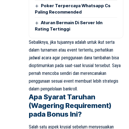
Poker Terpercaya Whatsapp Cs
Paling Recommended
Aturan Bermain Di Server Idn
Rating Tertinggi
Sebaliknya, jika tujuannya adalah untuk ikut serta
dalam turnamen atau event tertentu, perhatikan
jadwal acara agar penggunaan dana tambahan bisa
dioptimumkan pada saat-saat krusial tersebut. Saya
pernah mencoba sendiri dan merencanakan
penggunaan sesuai event membuat lebih strategis
dalam pengelolaan bankroll.
Apa Syarat Taruhan
(Wagering Requirement)
pada Bonus Ini?
Salah satu aspek krusial sebelum menyesuaikan