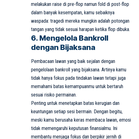
melakukan raise di pre-flop namun fold di post-flop
dalam banyak kesempatan, kamu sebaiknya
waspada: tragedi mereka mungkin adalah potongan
tangan yang tidak sesuai harapan ketika flop dibuka.
6. Mengelola Bankroll
dengan Bijaksana
Pembacaan lawan yang baik sejalan dengan
pengelolaan bankroll yang bijaksana. Artinya kamu
tidak hanya fokus pada tindakan lawan tetapi juga
memahami batas kemampuanmu untuk bertaruh
sesuai risiko permainan.
Penting untuk menetapkan batas kerugian dan
keuntungan setiap sesi bermain. Dengan begitu,
meski kamu berusaha keras membaca lawan, emosi
tidak memengaruhi keputusan finansialmu. Ini
membantu menjaga fokus dan berpikir jernih di