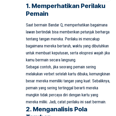
1. Memperhatikan Perilaku
Pemain
Saat bermain Bandar Q, memperhatikan bagaimana
lawan bertindak bisa memberikan petunjuk berharga
tentang tangan mereka. Perilaku ini mencakup
bagaimana mereka bertaruh, waktu yang dibutuhkan
untuk membuat keputusan, serta ekspresi wajah jika
kamu bermain secara langsung.
Sebagai contoh, jika seorang pemain sering
melakukan verbet setelah kartu dibuka, kemungkinan
besar mereka memiliki tangan yang kuat. Sebaliknya,
pemain yang sering tertinggal berarti mereka
mungkin tidak percaya diri dengan kartu yang
mereka miliki. Jadi, catat perilaku ini saat bermain.
2. Menganalisis Pola