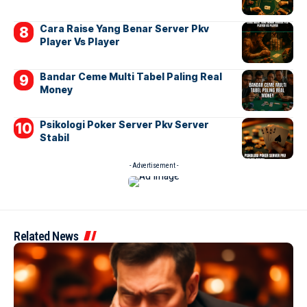
Cara Raise Yang Benar Server Pkv
Player Vs Player
Bandar Ceme Multi Tabel Paling Real
Money
Psikologi Poker Server Pkv Server
Stabil
- Advertisement -
Related News