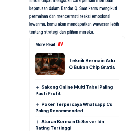
Emosi dapat mengubah cara pemain membuat
keputusan dalam Bandar Q. Saat kamu mengikuti
permainan dan mencermati reaksi emosional
lawanmu, kamu akan mendapatkan wawasan lebih
tentang strategi dan pilihan mereka.
More Read
Teknik Bermain Adu
Q Bukan Chip Gratis
Sakong Online Multi Tabel Paling
Pasti Profit
Poker Terpercaya Whatsapp Cs
Paling Recommended
Aturan Bermain Di Server Idn
Rating Tertinggi