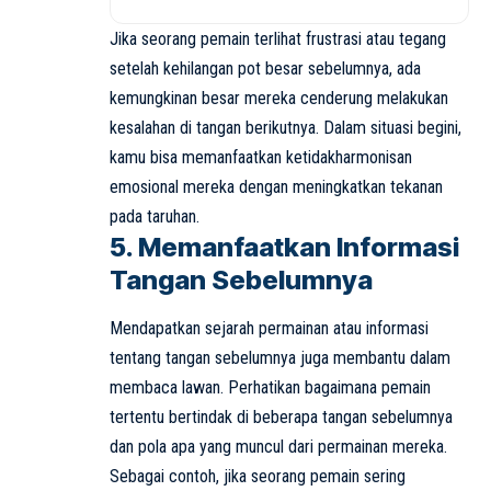
Jika seorang pemain terlihat frustrasi atau tegang
setelah kehilangan pot besar sebelumnya, ada
kemungkinan besar mereka cenderung melakukan
kesalahan di tangan berikutnya. Dalam situasi begini,
kamu bisa memanfaatkan ketidakharmonisan
emosional mereka dengan meningkatkan tekanan
pada taruhan.
5. Memanfaatkan Informasi
Tangan Sebelumnya
Mendapatkan sejarah permainan atau informasi
tentang tangan sebelumnya juga membantu dalam
membaca lawan. Perhatikan bagaimana pemain
tertentu bertindak di beberapa tangan sebelumnya
dan pola apa yang muncul dari permainan mereka.
Sebagai contoh, jika seorang pemain sering