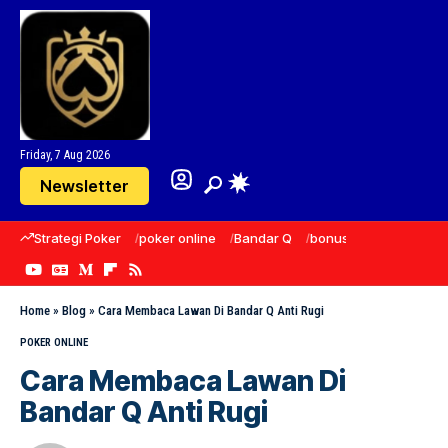
Friday, 7 Aug 2026
Newsletter
Strategi Poker
poker online
Bandar Q
bonus referral
Tips
Home
»
Blog
»
Cara Membaca Lawan Di Bandar Q Anti Rugi
POKER ONLINE
Cara Membaca Lawan Di
Bandar Q Anti Rugi