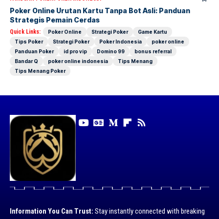
Poker Online Urutan Kartu Tanpa Bot Asli: Panduan
Strategis Pemain Cerdas
Quick Links:
Poker Online
Strategi Poker
Game Kartu
Tips Poker
Strategi Poker
Poker Indonesia
poker online
Panduan Poker
id pro vip
Domino 99
bonus referral
Bandar Q
poker online indonesia
Tips Menang
Tips Menang Poker
Information You Can Trust:
Stay instantly connected with breaking