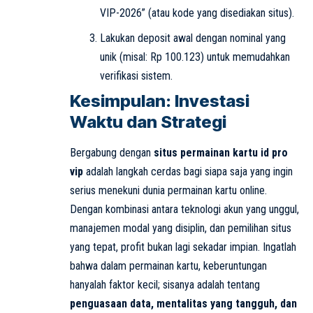
VIP-2026” (atau kode yang disediakan situs).
Lakukan deposit awal dengan nominal yang
unik (misal: Rp 100.123) untuk memudahkan
verifikasi sistem.
Kesimpulan: Investasi
Waktu dan Strategi
Bergabung dengan
situs permainan kartu id pro
vip
adalah langkah cerdas bagi siapa saja yang ingin
serius menekuni dunia permainan kartu online.
Dengan kombinasi antara teknologi akun yang unggul,
manajemen modal yang disiplin, dan pemilihan situs
yang tepat, profit bukan lagi sekadar impian. Ingatlah
bahwa dalam permainan kartu, keberuntungan
hanyalah faktor kecil; sisanya adalah tentang
penguasaan data, mentalitas yang tangguh, dan