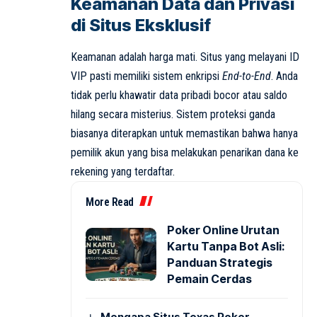
Keamanan Data dan Privasi
di Situs Eksklusif
Keamanan adalah harga mati. Situs yang melayani ID
VIP pasti memiliki sistem enkripsi
End-to-End
. Anda
tidak perlu khawatir data pribadi bocor atau saldo
hilang secara misterius. Sistem proteksi ganda
biasanya diterapkan untuk memastikan bahwa hanya
pemilik akun yang bisa melakukan penarikan dana ke
rekening yang terdaftar.
More Read
Poker Online Urutan
Kartu Tanpa Bot Asli:
Panduan Strategis
Pemain Cerdas
Mengapa Situs Texas Poker