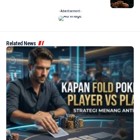
- Advertisement -
Related News