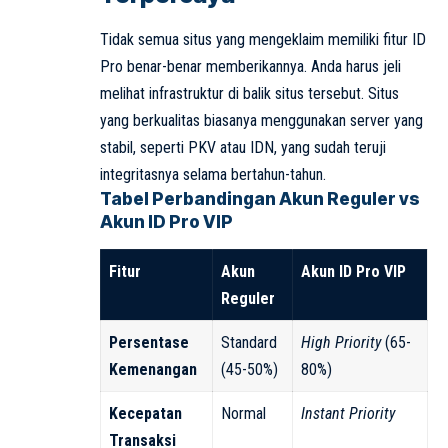
Tidak semua situs yang mengeklaim memiliki fitur ID
Pro benar-benar memberikannya. Anda harus jeli
melihat infrastruktur di balik situs tersebut. Situs
yang berkualitas biasanya menggunakan server yang
stabil, seperti PKV atau IDN, yang sudah teruji
integritasnya selama bertahun-tahun.
Tabel Perbandingan Akun Reguler vs
Akun ID Pro VIP
Fitur
Akun
Akun ID Pro VIP
Reguler
Persentase
Standard
High Priority
(65-
Kemenangan
(45-50%)
80%)
Kecepatan
Normal
Instant Priority
Transaksi