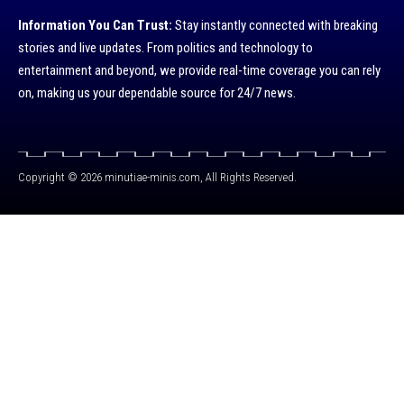
Information You Can Trust:
Stay instantly connected with breaking
stories and live updates. From politics and technology to
entertainment and beyond, we provide real-time coverage you can rely
on, making us your dependable source for 24/7 news.
Copyright © 2026 minutiae-minis.com, All Rights Reserved.