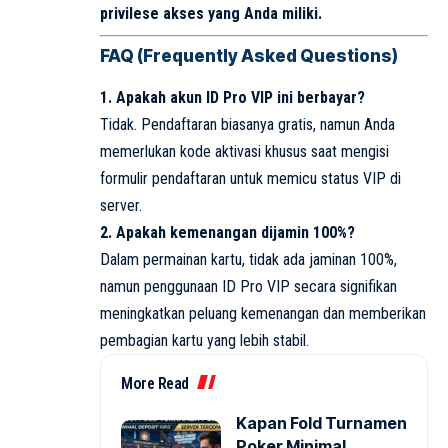
privilese akses yang Anda miliki.
FAQ (Frequently Asked Questions)
1. Apakah akun ID Pro VIP ini berbayar?
Tidak. Pendaftaran biasanya gratis, namun Anda
memerlukan kode aktivasi khusus saat mengisi
formulir pendaftaran untuk memicu status VIP di
server.
2. Apakah kemenangan dijamin 100%?
Dalam permainan kartu, tidak ada jaminan 100%,
namun penggunaan ID Pro VIP secara signifikan
meningkatkan peluang kemenangan dan memberikan
pembagian kartu yang lebih stabil.
More Read
Kapan Fold Turnamen
Poker Minimal