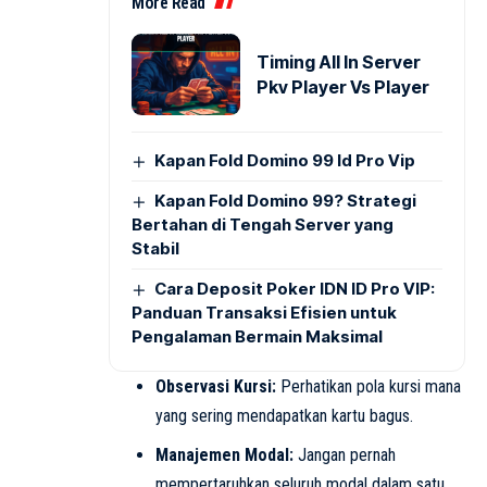
More Read
Timing All In Server
Pkv Player Vs Player
Kapan Fold Domino 99 Id Pro Vip
Kapan Fold Domino 99? Strategi
Bertahan di Tengah Server yang
Stabil
Cara Deposit Poker IDN ID Pro VIP:
Panduan Transaksi Efisien untuk
Pengalaman Bermain Maksimal
Observasi Kursi:
Perhatikan pola kursi mana
yang sering mendapatkan kartu bagus.
Manajemen Modal:
Jangan pernah
mempertaruhkan seluruh modal dalam satu