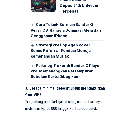
Deposit 10rb Server
Tercepat
Cara Teknik Bermain Bandar Q
Versi iOS: Rahasia Dominasi Meja dari
Genggaman iPhone
Strategi Preflop Agen Poker
Bonus Referral: Fondasi Menuju
Kemenangan Mutlak
Psikologi Poker di Bandar Q Player
Pro: Memenangkan Pertempuran
Sebelum Kartu Dibagikan
3. Berapa minimal deposit untuk mengaktifkan
fitur VIP?
Tergantung pada kebijakan situs, namun biasanya
mulai dari Rp 50.000 hingga Rp 100.000 untuk